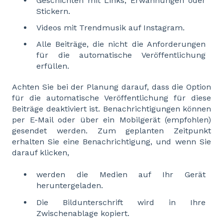
Geschichten mit Links, Erwähnungen oder
Stickern.
Videos mit Trendmusik auf Instagram.
Alle Beiträge, die nicht die Anforderungen
für die automatische Veröffentlichung
erfüllen.
Achten Sie bei der Planung darauf, dass die Option
für die automatische Veröffentlichung für diese
Beiträge deaktiviert ist. Benachrichtigungen können
per E-Mail oder über ein Mobilgerät (empfohlen)
gesendet werden. Zum geplanten Zeitpunkt
erhalten Sie eine Benachrichtigung, und wenn Sie
darauf klicken,
werden die Medien auf Ihr Gerät
heruntergeladen.
Die Bildunterschrift wird in Ihre
Zwischenablage kopiert.