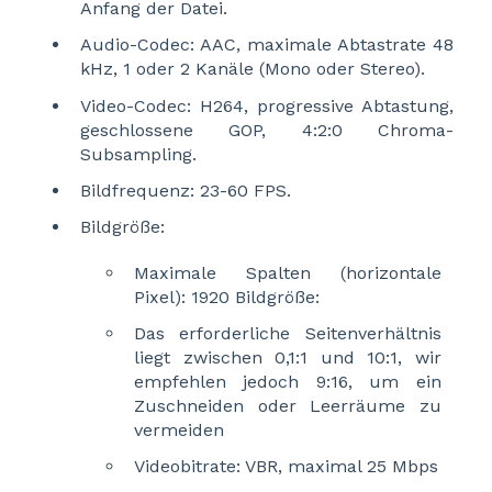
Anfang der Datei.
Audio-Codec: AAC, maximale Abtastrate 48
kHz, 1 oder 2 Kanäle (Mono oder Stereo).
Video-Codec: H264, progressive Abtastung,
geschlossene GOP, 4:2:0 Chroma-
Subsampling.
Bildfrequenz: 23-60 FPS.
Bildgröße:
Maximale Spalten (horizontale
Pixel): 1920 Bildgröße:
Das erforderliche Seitenverhältnis
liegt zwischen 0,1:1 und 10:1, wir
empfehlen jedoch 9:16, um ein
Zuschneiden oder Leerräume zu
vermeiden
Videobitrate: VBR, maximal 25 Mbps