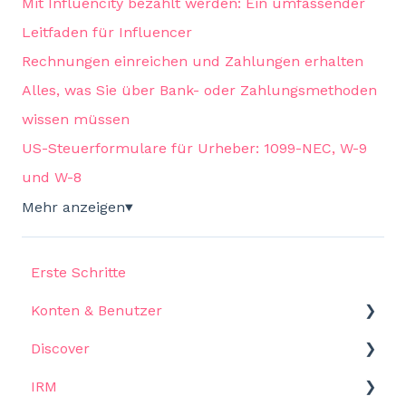
Mit Influencity bezahlt werden: Ein umfassender
Leitfaden für Influencer
Rechnungen einreichen und Zahlungen erhalten
Alles, was Sie über Bank- oder Zahlungsmethoden
wissen müssen
US-Steuerformulare für Urheber: 1099-NEC, W-9
und W-8
Mehr anzeigen
▼
Erste Schritte
Konten & Benutzer
Discover
Einstellungen
IRM
Starten