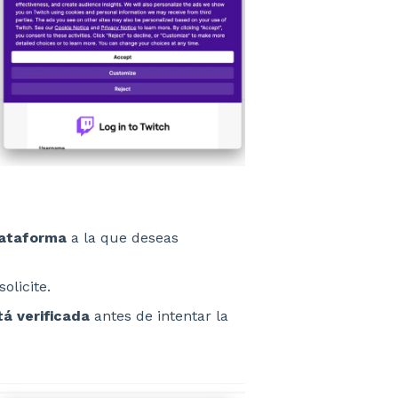
lataforma
a la que deseas
olicite.
tá verificada
antes de intentar la