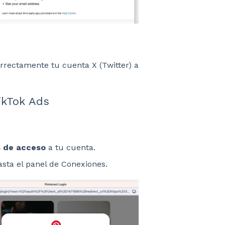
rrectamente tu cuenta X (Twitter) a
TikTok Ads
s de acceso
a tu cuenta.
asta el panel de Conexiones.