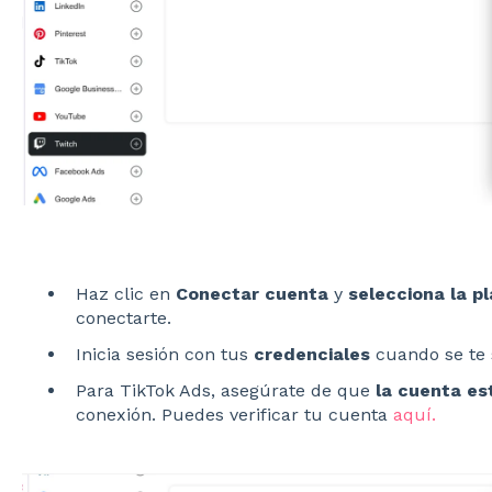
Haz clic en
Conectar cuenta
y
selecciona la p
conectarte.
Inicia sesión con tus
credenciales
cuando se te s
Para TikTok Ads, asegúrate de que
la cuenta es
conexión. Puedes verificar tu cuenta
aquí.