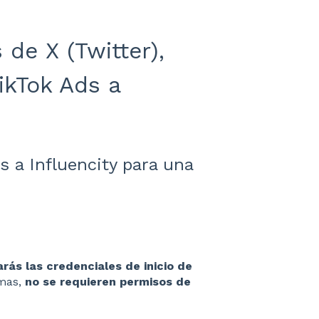
de X (Twitter),
TikTok Ads a
s a Influencity para una
rás las credenciales de inicio de
rmas,
no se requieren permisos de