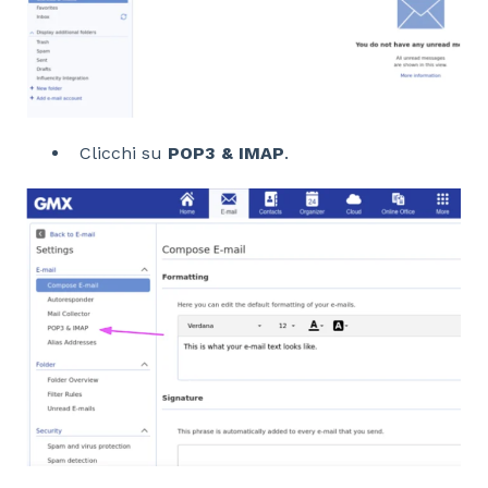
Clicchi su
POP3 & IMAP
.