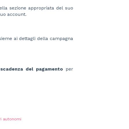
lla sezione appropriata del suo
suo account.
insieme ai dettagli della campagna
 scadenza del pagamento
per
ri autonomi