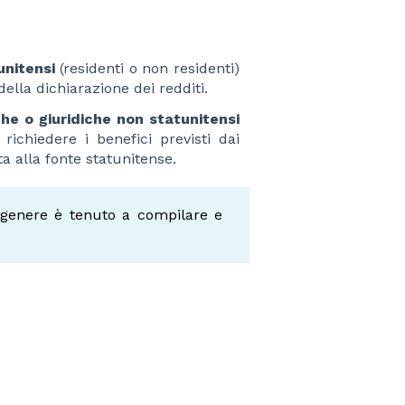
unitensi
(residenti o non residenti)
 della dichiarazione dei redditi.
che o giuridiche non statunitensi
 richiedere i benefici previsti dai
ta alla fonte statunitense.
n genere è tenuto a compilare e