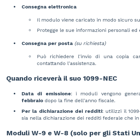
Consegna elettronica
Il modulo viene caricato in modo sicuro s
Protegge le sue informazioni personali ed è
Consegna per posta
(su richiesta)
Può richiedere l'invio di una copia car
contattando l'assistenza.
Quando riceverà il suo 1099-NEC
Data di emissione
: i moduli vengono gener
febbraio
dopo la fine dell'anno fiscale.
Per la dichiarazione dei redditi
: utilizzi il 10
sia nella dichiarazione dei redditi federale che in
Moduli W-9 e W-8 (solo per gli Stati Un