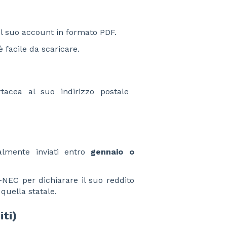
ul suo account in formato PDF.
 facile da scaricare.
tacea al suo indirizzo postale
almente inviati entro
gennaio o
99-NEC per dichiarare il suo reddito
 quella statale.
iti)