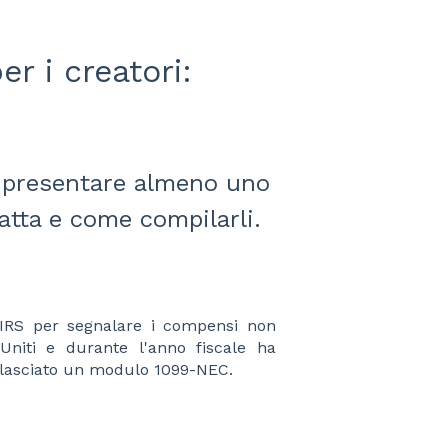
er i creatori:
à presentare almeno uno
ratta e come compilarli.
l'IRS per segnalare i compensi non
Uniti e durante l'anno fiscale ha
rilasciato un modulo 1099-NEC.