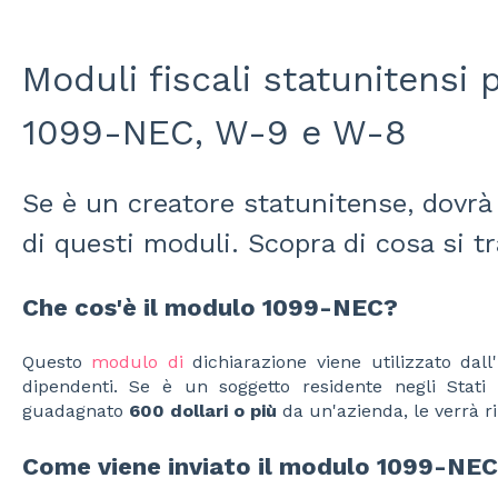
Moduli fiscali statunitensi p
1099-NEC, W-9 e W-8
Se è un creatore statunitense, dovr
di questi moduli. Scopra di cosa si t
Che cos'è il modulo 1099-NEC?
Questo
modulo di
dichiarazione viene utilizzato dal
dipendenti. Se è un soggetto residente negli Stati 
guadagnato
600 dollari o più
da un'azienda, le verrà 
Come viene inviato il modulo 1099-NEC