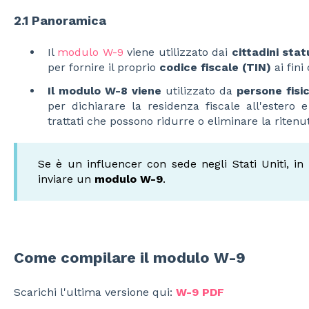
2.1 Panoramica
Il
modulo W-9
viene utilizzato dai
cittadini stat
per fornire il proprio
codice fiscale (TIN)
ai fini
Il modulo W-8 viene
utilizzato da
persone fisi
per dichiarare la residenza fiscale all'estero e
trattati che possono ridurre o eliminare la ritenu
Se è un influencer con sede negli Stati Uniti, i
inviare un
modulo W-9
.
Come compilare il modulo W-9
Scarichi l'ultima versione qui:
W-9 PDF