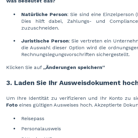
Was bedeutet das?
Natürliche Person
: Sie sind eine Einzelperson (E
Dies hilft dabei, Zahlungs- und Compliance
zuzuschneiden.
Juristische Person
: Sie vertreten ein Unterneh
die Auswahl dieser Option wird die ordnungsg
Rechnungslegungsvorschriften sichergestellt.
Klicken Sie auf
„Änderungen speichern“
3. Laden Sie Ihr Ausweisdokument hoc
Um Ihre Identität zu verifizieren und Ihr Konto zu s
Foto
eines gültigen Ausweises hoch. Akzeptierte Doku
Reisepass
Personalausweis