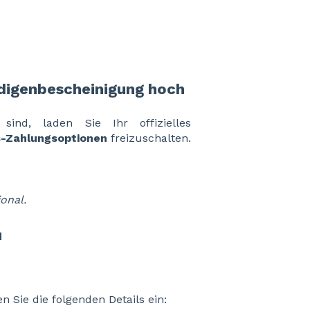
ndigenbescheinigung hoch
sind, laden Sie Ihr offizielles
-Zahlungsoptionen
freizuschalten.
ional.
u
Sie die folgenden Details ein: