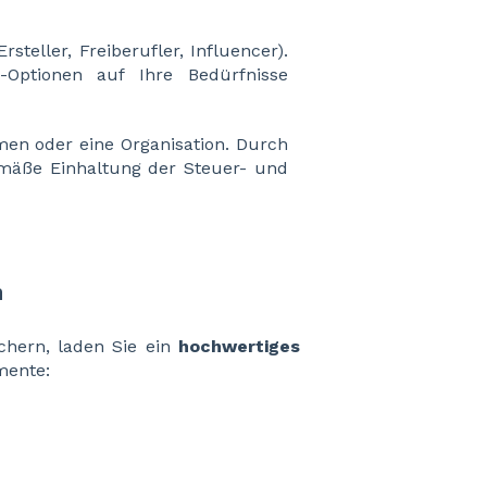
rsteller, Freiberufler, Influencer).
-Optionen auf Ihre Bedürfnisse
men oder eine Organisation. Durch
emäße Einhaltung der Steuer- und
h
ichern, laden Sie ein
hochwertiges
mente: