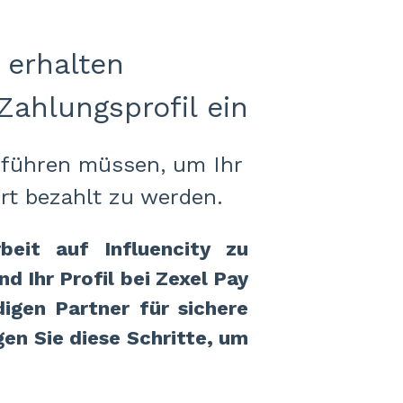
d erhalten
Zahlungsprofil ein
usführen müssen, um Ihr
rt bezahlt zu werden.
eit auf Influencity zu
nd Ihr Profil bei Zexel Pay
igen Partner für sichere
en Sie diese Schritte, um