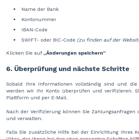
Name der Bank
Kontonummer
IBAN-Code
SWIFT- oder BIC-Code
(zu finden auf der Websit
Klicken Sie auf
„Änderungen speichern“
6. Überprüfung und nächste Schritte
Sobald Ihre Informationen vollständig sind und d
werden wir Ihr Konto überprüfen und verifizieren. S
Plattform und per E-Mail.
Nach der Verifizierung können Sie Zahlungsanfragen d
und verwalten.
Falls Sie zusätzliche Hilfe bei der Einrichtung Ihres K
Video, das Ihnen bei den oben genannten Schritten hilft