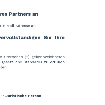
res Partners an
r E-Mail-Adresse an.
ervollständigen Sie Ihre
m Sternchen (*) gekennzeichneten
m gesetzliche Standards zu erfüllen
ten.
der
Juristische Person