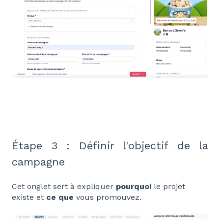
Étape 3 : Définir l'objectif de la
campagne
Cet onglet sert à expliquer
pourquoi
le projet
existe et
ce que
vous promouvez.