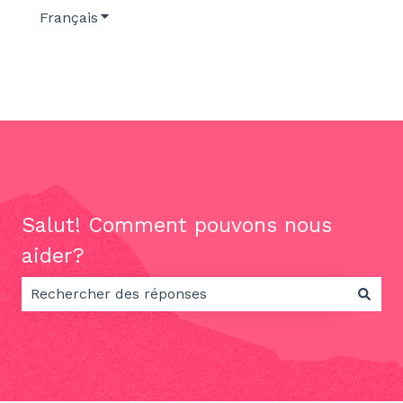
Français
Afficher le sous-menu pour les traductions
Salut! Comment pouvons nous
aider?
Il n'y a aucune suggestion car le champ de recherch