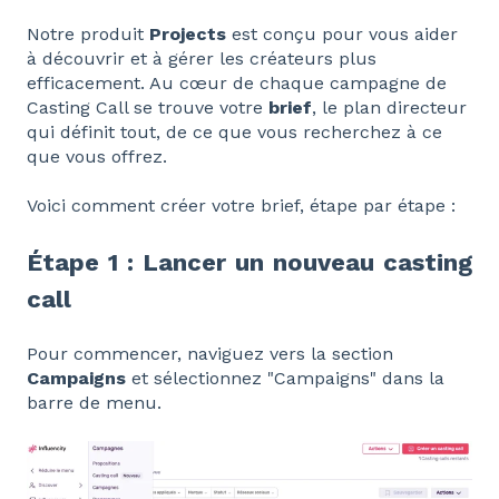
Notre produit
Projects
est conçu pour vous aider
à découvrir et à gérer les créateurs plus
efficacement. Au cœur de chaque campagne de
Casting Call se trouve votre
brief
, le plan directeur
qui définit tout, de ce que vous recherchez à ce
que vous offrez.
Voici comment créer votre brief, étape par étape :
Étape 1 : Lancer un nouveau casting
call
Pour commencer, naviguez vers la section
Campaigns
et sélectionnez "Campaigns" dans la
barre de menu.