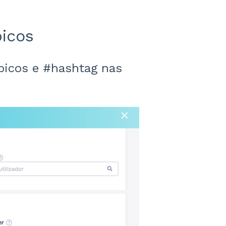
picos
ópicos e #hashtag nas