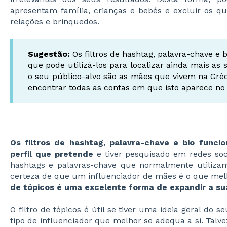
apresentam família, crianças e bebés e excluir os 
relações e brinquedos.
Sugestão:
Os filtros de hashtag, palavra-chave e b
que pode utilizá-los para localizar ainda mais as
o seu público-alvo são as mães que vivem na Gréc
encontrar todas as contas em que isto aparece no 
Os filtros de hashtag, palavra-chave e bio funci
perfil que pretende
e tiver pesquisado em redes so
hashtags e palavras-chave que normalmente utilizam.
certeza de que um influenciador de mães é o que me
de tópicos é uma excelente forma de expandir a sua
O filtro de tópicos é útil se tiver uma ideia geral do 
tipo de influenciador que melhor se adequa a si. Tal