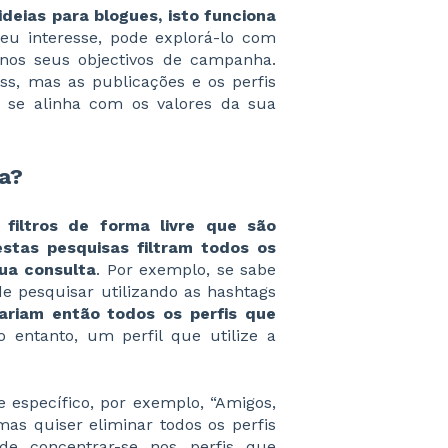
deias para blogues, isto funciona
eu interesse, pode explorá-lo com
nos seus objectivos de campanha.
s, mas as publicações e os perfis
 se alinha com os valores da sua
ça?
 filtros de forma livre que são
estas pesquisas filtram todos os
ua consulta
. Por exemplo, se sabe
e pesquisar utilizando as hashtags
ariam então todos os perfis que
 entanto, um perfil que utilize a
se específico, por exemplo, “Amigos,
mas quiser eliminar todos os perfis
ode concentrar-se nos perfis que