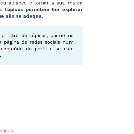
seu alcance e tornar a sua marca
s tópicos permitem-lhe explorar
ue não se adequa.
 filtro de tópicos, clique no
iva página de redes sociais num
 conteúdo do perfil e se este
.
squisa