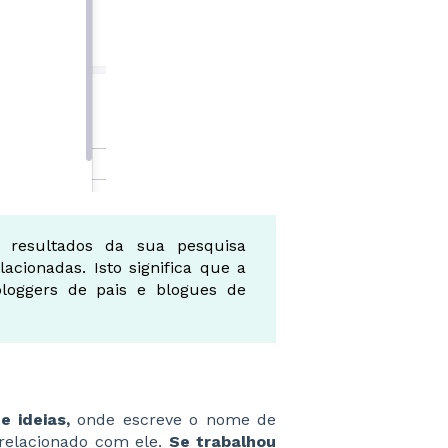
s resultados da sua pesquisa
acionadas. Isto significa que a
bloggers de pais e blogues de
 ideias,
onde escreve o nome de
relacionado com ele.
Se trabalhou