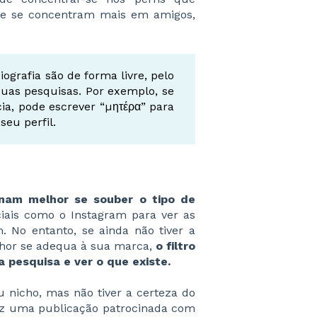
que se concentram mais em amigos,
iografia são de forma livre, pelo
 suas pesquisas. Por exemplo, se
ia, pode escrever “μητέρα” para
seu perfil.
onam melhor se souber o tipo de
ciais como o Instagram para ver as
 No entanto, se ainda não tiver a
lhor se adequa à sua marca,
o filtro
 pesquisa e ver o que existe.
seu nicho, mas não tiver a certeza do
vez uma publicação patrocinada com