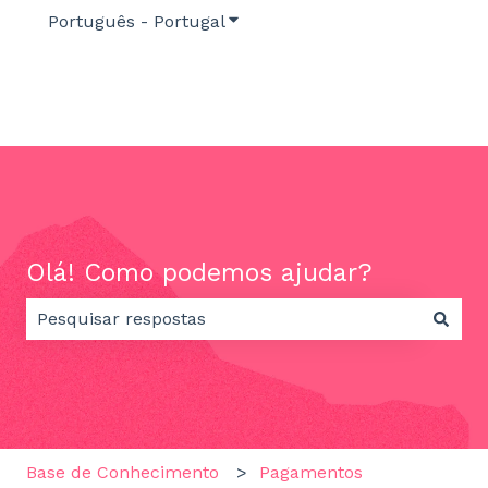
Português - Portugal
Mostrar submenu para traduç
Olá! Como podemos ajudar?
Não existem sugestões porque o campo de pesquisa
Base de Conhecimento
Pagamentos