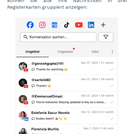
können Sie alle Ihre Nachrichten in drei
Registerkarten gruppiert anzeigen: