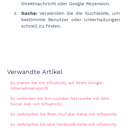
Direktnachricht oder Google-Rezension.
Suche:
Verwenden Sie die Suchleiste, um
bestimmte Benutzer oder Unterhaltungen
schnell zu finden.
Verwandte Artikel
So planen Sie mit Influencity auf Ihrem Google-
Unternehmensprofil
So verbinden Sie Ihre sozialen Netzwerke mit dem
Social Hub von Influencity
So verknüpfen Sie Ihren YouTube-Kanal mit Influencity
So verknüpfen Sie eine Facebook-Seite mit Influencity