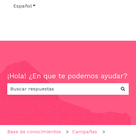
Español
Traducciones de Mostrar submenú de
¡Hola! ¿En que te podemos ayudar?
No hay sugerencias porque el campo de búsqueda e
Base de conocimientos
Campañas