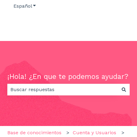
Español
Traducciones de Mostrar submenú de
¡Hola! ¿En que te podemos ayudar?
No hay sugerencias porque el campo de búsqueda e
Base de conocimientos
Cuenta y Usuarios