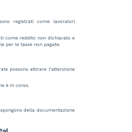
ono registrati come lavoratori
ti come reddito non dichiarato e
le per le tasse non pagate.
ate possono attirare l'attenzione
ne è in corso.
dispongono della documentazione
Pal