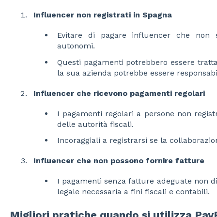
Influencer non registrati in Spagna
Evitare di pagare influencer che non s
autonomi.
Questi pagamenti potrebbero essere tratta
la sua azienda potrebbe essere responsabi
Influencer che ricevono pagamenti regolari
I pagamenti regolari a persone non registr
delle autorità fiscali.
Incoraggiali a registrarsi se la collaborazio
Influencer che non possono fornire fatture
I pagamenti senza fatture adeguate non 
legale necessaria a fini fiscali e contabili.
Migliori pratiche quando si utilizza Pay