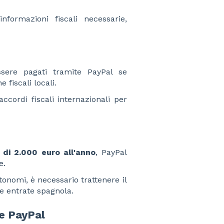
formazioni fiscali necessarie,
ssere pagati tramite PayPal se
fiscali locali.
ccordi fiscali internazionali per
di 2.000 euro all'anno
, PayPal
e.
onomi, è necessario trattenere il
le entrate spagnola.
e PayPal