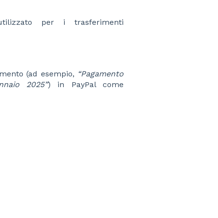
lizzato per i trasferimenti
amento (ad esempio,
“Pagamento
nnaio 2025”
) in PayPal come