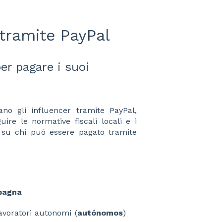
tramite PayPal
er pagare i suoi
ano gli influencer tramite PayPal,
ire le normative fiscali locali e i
a su chi può essere pagato tramite
Spagna
avoratori autonomi (
autónomos
)