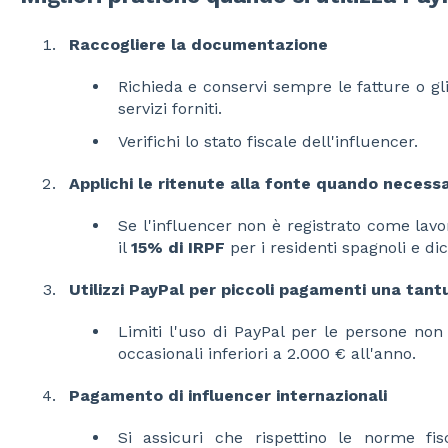
Raccogliere la documentazione
Richieda e conservi sempre le fatture o gl
servizi forniti.
Verifichi lo stato fiscale dell'influencer.
Applichi le ritenute alla fonte quando necessa
Se l'influencer non è registrato come lav
il
15% di IRPF
per i residenti spagnoli e di
Utilizzi PayPal per piccoli pagamenti una tan
Limiti l'uso di PayPal per le persone non
occasionali inferiori a 2.000 € all'anno.
Pagamento di influencer internazionali
Si assicuri che rispettino le norme fisc