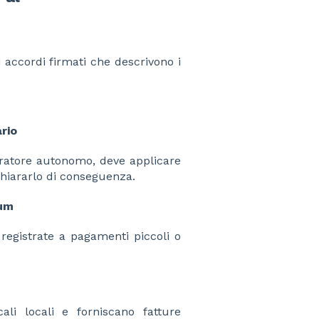
i accordi firmati che descrivono i
rio
oratore autonomo, deve applicare
chiararlo di conseguenza.
tum
 registrate a pagamenti piccoli o
ali locali e forniscano fatture