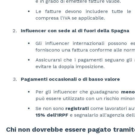
e in grado di emettere fatture valide.
Le fatture devono includere tutte le in
compresa l'IVA se applicabile.
Influencer con sede al di fuori della Spagna
Gli influencer internazionali possono e
forniscono una fattura conforme alle norme 
Assicurarsi che i pagamenti seguano gli a
evitare la doppia imposizione.
Pagamenti occasionali o di basso valore
Per gli influencer che guadagnano
meno 
può essere utilizzato con un rischio minor
Se non sono
registrati
come lavoratori aut
15% dell'IRPF
e segnalarlo all'agenzia del
Chi non dovrebbe essere pagato tramit