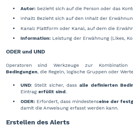
Autor:
bezieht sich auf die Person oder das Kon
Inhalt
:
Bezieht sich auf den Inhalt der Erwähnun
Kanal
:
Plattform oder Kanal, auf dem die Erwähn
Information:
Leistung der Erwähnung (Likes, K
ODER und UND
Operatoren sind Werkzeuge zur Kombination
Bedingungen
, die Regeln, logische Gruppen oder Werte
UND
: Stellt sicher, dass
alle definierten Bed
Eintrag
erfüllt sind
.
ODER:
Erfordert, dass mindestens
eine der fest
damit die Anweisung erfasst werden kann.
Erstellen des Alerts