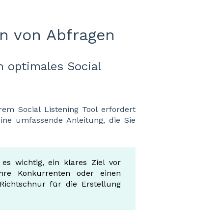
en von Abfragen
n optimales Social
rem Social Listening Tool erfordert
 eine umfassende Anleitung, die Sie
es wichtig, ein klares Ziel vor
hre Konkurrenten oder einen
Richtschnur für die Erstellung