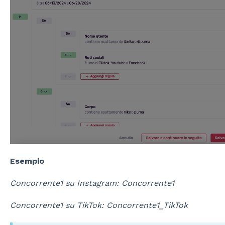
Esempio
Concorrente1 su Instagram:
Concorrente1
Concorrente1 su TikTok:
Concorrente1_TikTok