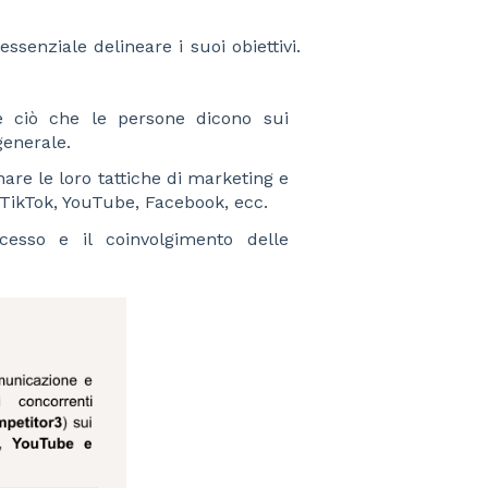
ssenziale delineare i suoi obiettivi.
 ciò che le persone dicono sui
generale.
re le loro tattiche di marketing e
ikTok, YouTube, Facebook, ecc.
esso e il coinvolgimento delle