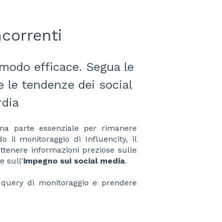
correnti
 modo efficace. Segua le
e le tendenze dei social
rdia
 una parte essenziale per rimanere
o il monitoraggio di Influencity, il
ottenere informazioni preziose sulle
e sull'
impegno sui social media
.
 query di monitoraggio e prendere