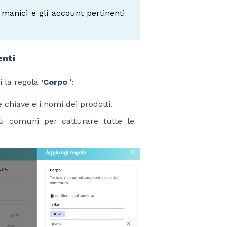
 i manici e gli account pertinenti
enti
i la regola
'Corpo
':
 chiave e i nomi dei prodotti.
più comuni per catturare tutte le