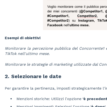
Esempi di obiettivi
Monitorare la percezione pubblica del Concorrente1 
TikTok nell'ultimo mese.
Monitorare le strategie di marketing utilizzate dal C
2.
Selezionare le date
Per garantire la pertinenza, imposti strategicamente l'in
Menzioni storiche: Utilizzi l'opzione
'è preceden
Menzioni imminenti: Selezioni l'opzione
'è dopo'
.