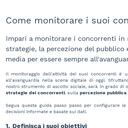
Come monitorare i suoi con
Impari a monitorare i concorrenti in
strategie, la percezione del pubblico 
media per essere sempre all'avangua
Il monitoraggio dell'attività dei suoi concorrenti è
all'avanguardia nella scena digitale di oggi. Sfruttand
nostro strumento di ascolto sociale, sarà in grado di 
strategie dei concorrenti
, sulla
percezione pubblica
Segua questa guida passo passo per configurare le
decisioni informate e basate sui dati.
1.
Definisca i suoi obiettivi