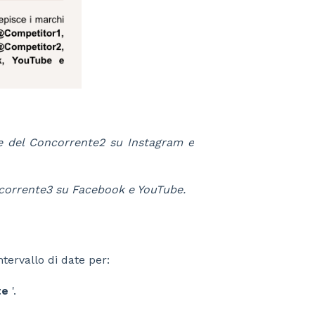
e del Concorrente2 su Instagram e
oncorrente3 su Facebook e YouTube.
tervallo di date per:
te
'.