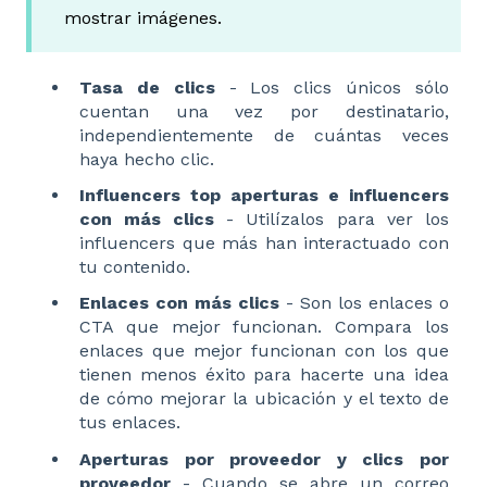
mostrar imágenes.
Tasa de clics
- Los clics únicos sólo
cuentan una vez por destinatario,
independientemente de cuántas veces
haya hecho clic.
Influencers top aperturas e influencers
con más clics
- Utilízalos para ver los
influencers que más han interactuado con
tu contenido.
Enlaces con más clics
- Son los enlaces o
CTA que mejor funcionan. Compara los
enlaces que mejor funcionan con los que
tienen menos éxito para hacerte una idea
de cómo mejorar la ubicación y el texto de
tus enlaces.
Aperturas por proveedor y clics por
proveedor
- Cuando se abre un correo