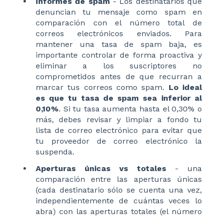
Informes de spam
- Los destinatarios que
denuncian tu mensaje como spam en
comparación con el número total de
correos electrónicos enviados. Para
mantener una tasa de spam baja, es
importante controlar de forma proactiva y
eliminar a los suscriptores no
comprometidos antes de que recurran a
marcar tus correos como spam.
Lo ideal
es que tu tasa de spam sea inferior al
0,10%
. Si tu tasa aumenta hasta el 0,30% o
más, debes revisar y limpiar a fondo tu
lista de correo electrónico para evitar que
tu proveedor de correo electrónico la
suspenda.
Aperturas únicas vs totales
- una
comparación entre las aperturas únicas
(cada destinatario sólo se cuenta una vez,
independientemente de cuántas veces lo
abra) con las aperturas totales (el número