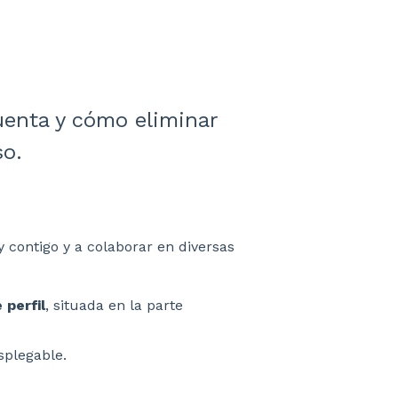
uenta y cómo eliminar
so.
y contigo y a colaborar en diversas
 perfil
, situada en la parte
plegable.