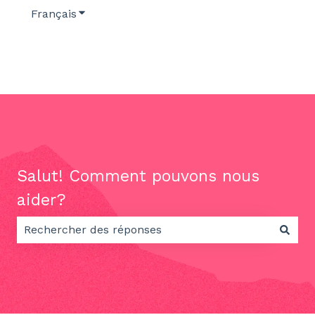
Français
Afficher le sous-menu pour les traductions
Salut! Comment pouvons nous
aider?
Il n'y a aucune suggestion car le champ de recherch