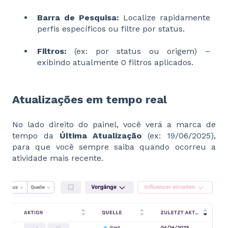
Barra de Pesquisa:
Localize rapidamente
perfis específicos ou filtre por status.
Filtros:
(ex: por status ou origem) –
exibindo atualmente 0 filtros aplicados.
Atualizações em tempo real
No lado direito do painel, você verá a marca de
tempo da
Última Atualização
(ex: 19/06/2025),
para que você sempre saiba quando ocorreu a
atividade mais recente.