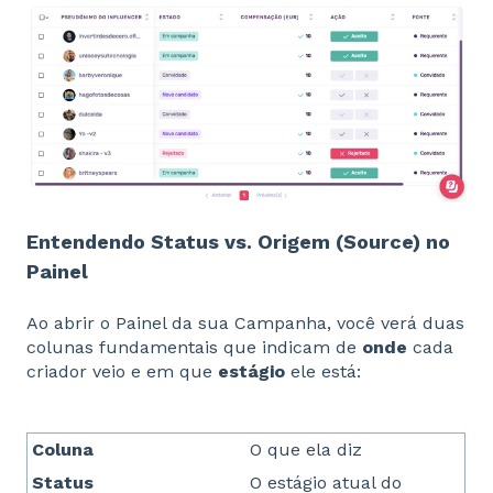
Entendendo Status vs. Origem (Source) no
Painel
Ao abrir o Painel da sua Campanha, você verá duas
colunas fundamentais que indicam de
onde
cada
criador veio e em que
estágio
ele está:
Coluna
O que ela diz
Status
O estágio atual do