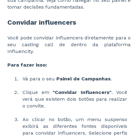
sua campanha. Veja como navegar no seu painel e
tomar decisões fundamentadas.
Convidar influencers
Você pode convidar influencers diretamente para o
seu casting call de dentro da plataforma
Influencity.
Para fazer isso:
Vá para o seu
Painel de Campanhas
.
Clique em
"Convidar Influencers"
. Você
verá que existem dois botões para realizar
o convite.
Ao clicar no botão, um menu suspenso
exibirá as diferentes fontes disponíveis
para convidar influencers. Selecione perfis