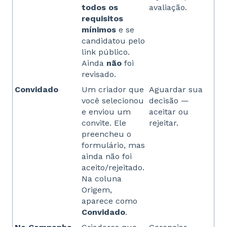
todos os
avaliação.
requisitos
mínimos
e se
candidatou pelo
link público.
Ainda
não
foi
revisado.
Convidado
Um criador que
Aguardar sua
você selecionou
decisão —
e enviou um
aceitar ou
convite. Ele
rejeitar.
preencheu o
formulário, mas
ainda não foi
aceito/rejeitado.
Na coluna
Origem,
aparece como
Convidado
.