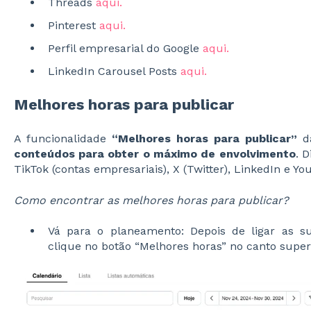
Threads
aqui.
Pinterest
aqui.
Perfil empresarial do Google
aqui.
LinkedIn Carousel Posts
aqui.
Melhores horas para publicar
A funcionalidade
“Melhores horas para publicar”
da
conteúdos para obter o máximo de envolvimento
. 
TikTok (contas empresariais), X (Twitter), LinkedIn e Yo
Como encontrar as melhores horas para publicar?
Vá para o planeamento: Depois de ligar as sua
clique no botão “Melhores horas” no canto superi