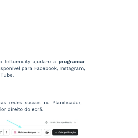
 Influencity ajuda-o a
programar
Disponível para Facebook, Instagram,
uTube.
s redes sociais no Planificador,
or direito do ecrã.