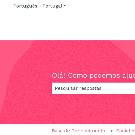
Português - Portugal
Mostrar submenu para traduç
Olá! Como podemos aju
Não existem sugestões porque o 
Base de Conhecimento
Social 