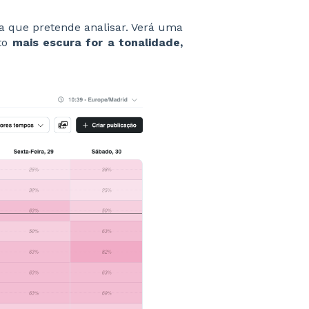
a que pretende analisar. Verá uma
to
mais escura for a tonalidade,