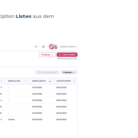
Option
Listen
aus dem