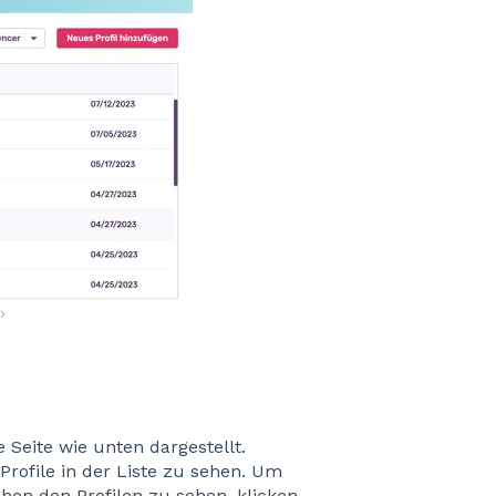
e Seite wie unten dargestellt.
 Profile in der Liste zu sehen. Um
en den Profilen zu sehen, klicken