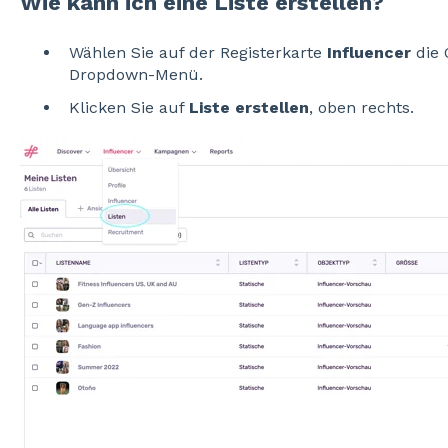
Wie kann ich eine Liste erstellen?
Wählen Sie auf der Registerkarte
Influencer
die 
Dropdown-Menü.
Klicken Sie auf
Liste erstellen
, oben rechts.