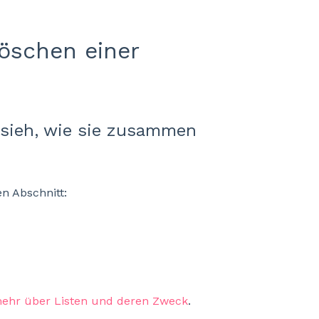
Löschen einer
d sieh, wie sie zusammen
n Abschnitt:
mehr über Listen und deren Zweck
.