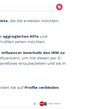
iste
, die Sie erstellen möchten.
ie
aggregierten KPIs
und
Profilen sehen möchten.
 Influencer innerhalb des IRM zu
-Influencern, um mit diesen per E-
orkflows einzubeziehen und sie in
licken Sie auf
Profile verbinden
.