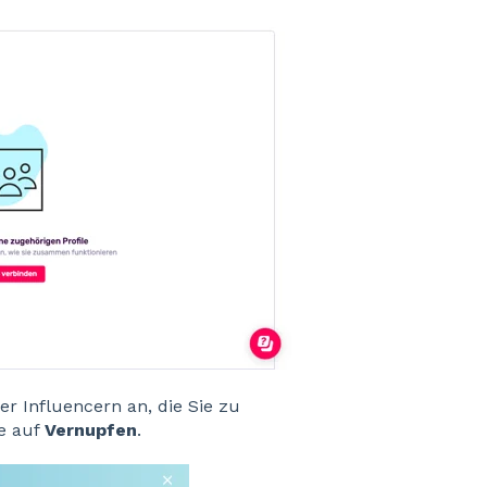
r Influencern an, die Sie zu
ie auf
Vernupfen
.