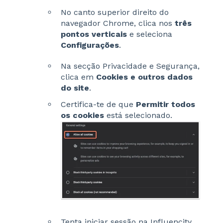
No canto superior direito do
navegador Chrome, clica nos
três
pontos verticais
e seleciona
Configurações
.
Na secção Privacidade e Segurança,
clica em
Cookies e outros dados
do site
.
Certifica-te de que
Permitir todos
os cookies
está selecionado.
Tenta iniciar sessão na Influencity