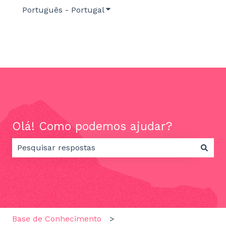
Português - Portugal
Mostrar submenu para traduç
Olá! Como podemos ajudar?
Não existem sugestões porque o campo de pesquisa
Base de Conhecimento